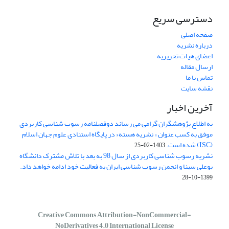
دسترسی سریع
صفحه اصلی
درباره نشریه
اعضای هیات تحریریه
ارسال مقاله
تماس با ما
نقشه سایت
آخرین اخبار
به اطلاع پژوهشگران گرامی می رساند دوفصلنامه رسوب شناسی کاربردی
موفق به کسب عنوان » نشریه هسته« در پایگاه استنادی علوم جهان اسلام
(ISC) شده است.
1403-02-25
نشریه رسوب شناسی کاربردی از سال 98 به بعد با تلاش مشترک دانشگاه
بوعلی سینا و انجمن رسوب شناسی ایران به فعالیت خود ادامه خواهد داد.
1399-10-28
Creative Commons Attribution-NonCommercial-
NoDerivatives 4.0 International License