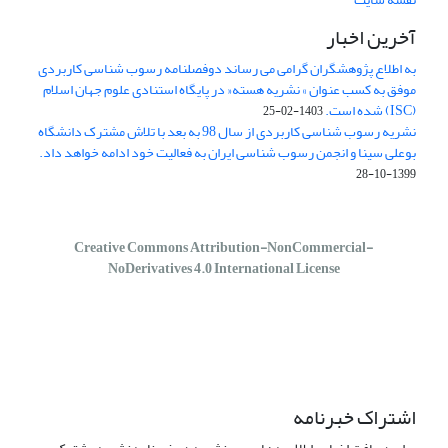
آخرین اخبار
به اطلاع پژوهشگران گرامی می رساند دوفصلنامه رسوب شناسی کاربردی
موفق به کسب عنوان » نشریه هسته« در پایگاه استنادی علوم جهان اسلام
(ISC) شده است.
1403-02-25
نشریه رسوب شناسی کاربردی از سال 98 به بعد با تلاش مشترک دانشگاه
بوعلی سینا و انجمن رسوب شناسی ایران به فعالیت خود ادامه خواهد داد.
1399-10-28
Creative Commons Attribution-NonCommercial-
NoDerivatives 4.0 International License
اشتراک خبرنامه