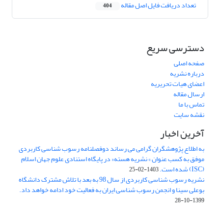
تعداد دریافت فایل اصل مقاله
404
دسترسی سریع
صفحه اصلی
درباره نشریه
اعضای هیات تحریریه
ارسال مقاله
تماس با ما
نقشه سایت
آخرین اخبار
به اطلاع پژوهشگران گرامی می رساند دوفصلنامه رسوب شناسی کاربردی
موفق به کسب عنوان » نشریه هسته« در پایگاه استنادی علوم جهان اسلام
(ISC) شده است.
1403-02-25
نشریه رسوب شناسی کاربردی از سال 98 به بعد با تلاش مشترک دانشگاه
بوعلی سینا و انجمن رسوب شناسی ایران به فعالیت خود ادامه خواهد داد.
1399-10-28