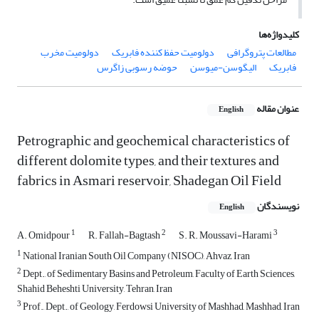
کلیدواژه‌ها
مطالعات پتروگرافی
دولومیت حفظ کننده فابریک
دولومیت مخرب
فابریک
الیگوسن-میوسن
حوضه رسوبی زاگرس
عنوان مقاله
English
Petrographic and geochemical characteristics of
different dolomite types, and their textures and
fabrics in Asmari reservoir, Shadegan Oil Field
نویسندگان
English
1
2
3
A. Omidpour
R. Fallah-Bagtash
S. R. Moussavi-Harami
1
National Iranian South Oil Company (NISOC), Ahvaz, Iran
2
Dept., of Sedimentary Basins and Petroleum, Faculty of Earth Sciences,
Shahid Beheshti University, Tehran, Iran
3
Prof., Dept., of Geology, Ferdowsi University of Mashhad, Mashhad, Iran