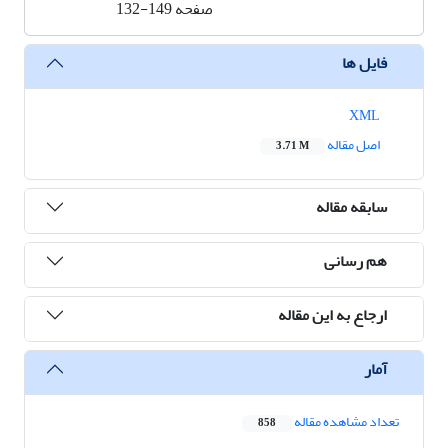
صفحه
132-149
فایل ها
XML
اصل مقاله
3.71 M
سابقه مقاله
هم رسانی
ارجاع به این مقاله
آمار
تعداد مشاهده مقاله
858