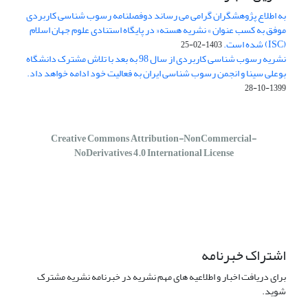
به اطلاع پژوهشگران گرامی می رساند دوفصلنامه رسوب شناسی کاربردی
موفق به کسب عنوان » نشریه هسته« در پایگاه استنادی علوم جهان اسلام
(ISC) شده است.
1403-02-25
نشریه رسوب شناسی کاربردی از سال 98 به بعد با تلاش مشترک دانشگاه
بوعلی سینا و انجمن رسوب شناسی ایران به فعالیت خود ادامه خواهد داد.
1399-10-28
Creative Commons Attribution-NonCommercial-
NoDerivatives 4.0 International License
اشتراک خبرنامه
برای دریافت اخبار و اطلاعیه های مهم نشریه در خبرنامه نشریه مشترک
شوید.