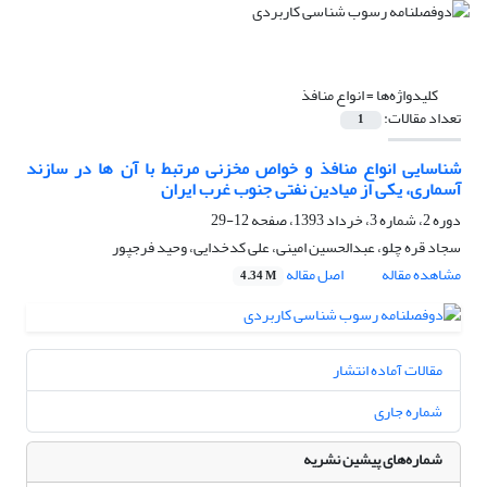
کلیدواژه‌ها =
انواع منافذ
تعداد مقالات:
1
شناسایی انواع منافذ و خواص مخزنی مرتبط با آن ها در سازند
آسماری، یکی از میادین نفتی جنوب غرب ایران
دوره 2، شماره 3، خرداد 1393، صفحه
12-29
سجاد قره چلو، عبدالحسین امینی، علی کدخدایی، وحید فرجپور
مشاهده مقاله
اصل مقاله
4.34 M
مقالات آماده انتشار
شماره جاری
شماره‌های پیشین نشریه