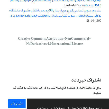
موفق به کسب عنوان » نشریه هسته« در پایگاه استنادی علوم جهان اسلام
(ISC) شده است.
1403-02-25
نشریه رسوب شناسی کاربردی از سال 98 به بعد با تلاش مشترک دانشگاه
بوعلی سینا و انجمن رسوب شناسی ایران به فعالیت خود ادامه خواهد داد.
1399-10-28
Creative Commons Attribution-NonCommercial-
NoDerivatives 4.0 International License
اشتراک خبرنامه
برای دریافت اخبار و اطلاعیه های مهم نشریه در خبرنامه نشریه مشترک
شوید.
اشتراک
این وب سایت از کوکی ها برای اطمینان از ارائه بهترین