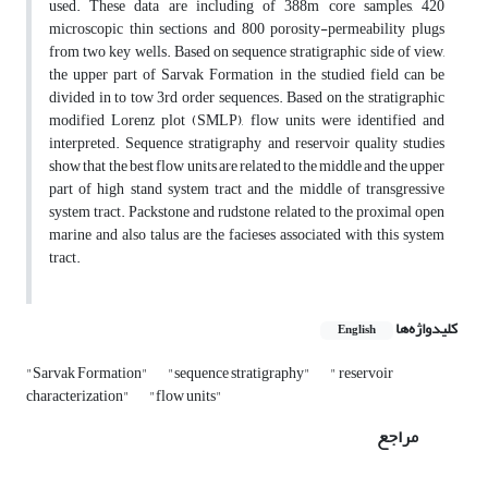
used. These data are including of 388m core samples, 420
microscopic thin sections and 800 porosity-permeability plugs
from two key wells. Based on sequence stratigraphic side of view,
the upper part of Sarvak Formation in the studied field can be
divided in to tow 3rd order sequences. Based on the stratigraphic
modified Lorenz plot (SMLP), flow units were identified and
interpreted. Sequence stratigraphy and reservoir quality studies
show that the best flow units are related to the middle and the upper
part of high stand system tract and the middle of transgressive
system tract. Packstone and rudstone related to the proximal open
marine and also talus are the facieses associated with this system
tract.
کلیدواژه‌ها
English
"Sarvak Formation"
"sequence stratigraphy"
" reservoir
characterization"
"flow units"
مراجع