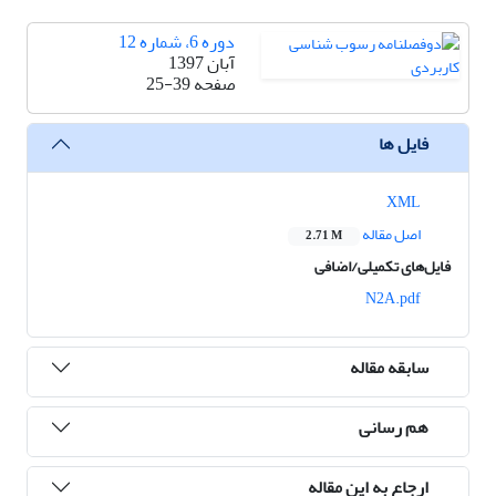
دوره 6، شماره 12
آبان 1397
صفحه
25-39
فایل ها
XML
اصل مقاله
2.71 M
فایل‌های تکمیلی/اضافی
N2A.pdf
سابقه مقاله
هم رسانی
ارجاع به این مقاله