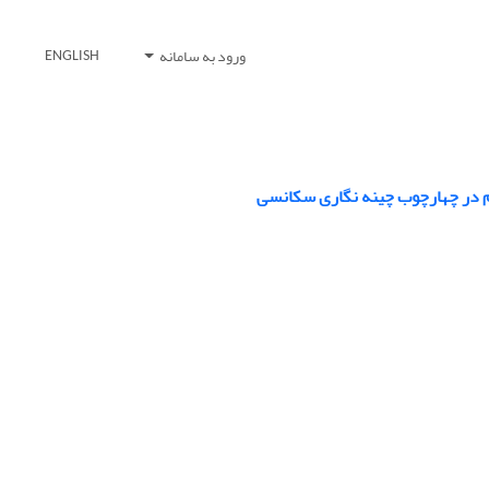
ورود به سامانه
ENGLISH
یم در چهارچوب چینه نگاری سکانسی