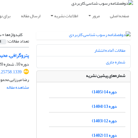
صفحه اصلی
مرور
اطلاعات نشریه
ارسال مقاله
برای ن
کلیدواژه‌ها =
س
تعداد مقالات:
1
مقالات آماده انتشار
پتروگرافی، محی
شماره جاری
دوره 10، شماره 20، دی 1401، صفحه
2.25758.1339
شماره‌های پیشین نشریه
رضا میرزایی محمو
مشاهده مقاله
دوره 14 (1405)
دوره 13 (1404)
دوره 12 (1403)
دوره 11 (1402)