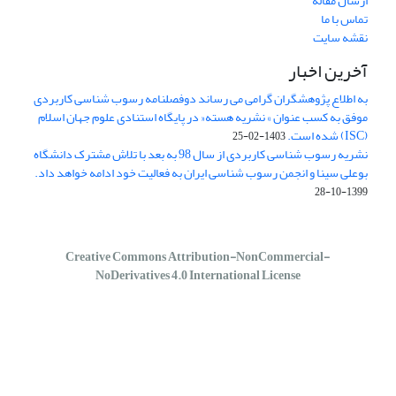
ارسال مقاله
تماس با ما
نقشه سایت
آخرین اخبار
به اطلاع پژوهشگران گرامی می رساند دوفصلنامه رسوب شناسی کاربردی
موفق به کسب عنوان » نشریه هسته« در پایگاه استنادی علوم جهان اسلام
(ISC) شده است.
1403-02-25
نشریه رسوب شناسی کاربردی از سال 98 به بعد با تلاش مشترک دانشگاه
بوعلی سینا و انجمن رسوب شناسی ایران به فعالیت خود ادامه خواهد داد.
1399-10-28
Creative Commons Attribution-NonCommercial-
NoDerivatives 4.0 International License