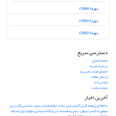
دوره 3 (1394)
دوره 2 (1393)
دوره 1 (1392)
دسترسی سریع
صفحه اصلی
درباره نشریه
اعضای هیات تحریریه
ارسال مقاله
تماس با ما
نقشه سایت
آخرین اخبار
به اطلاع پژوهشگران گرامی می رساند دوفصلنامه رسوب شناسی کاربردی
موفق به کسب عنوان » نشریه هسته« در پایگاه استنادی علوم جهان اسلام