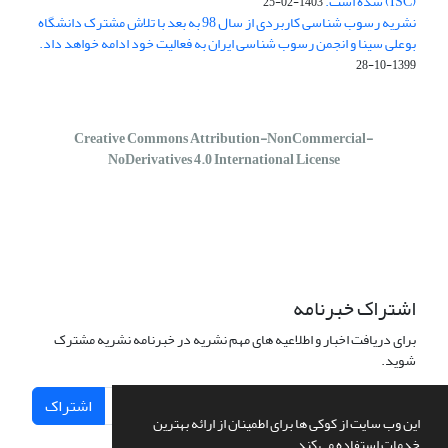
(ISC) شده است.
1403-02-25
نشریه رسوب شناسی کاربردی از سال 98 به بعد با تلاش مشترک دانشگاه
بوعلی سینا و انجمن رسوب شناسی ایران به فعالیت خود ادامه خواهد داد.
1399-10-28
Creative Commons Attribution-NonCommercial-
NoDerivatives 4.0 International License
اشتراک خبرنامه
برای دریافت اخبار و اطلاعیه های مهم نشریه در خبرنامه نشریه مشترک
شوید.
اشتراک
این وب سایت از کوکی ها برای اطمینان از ارائه بهترین
خدمات استفاده می کند.