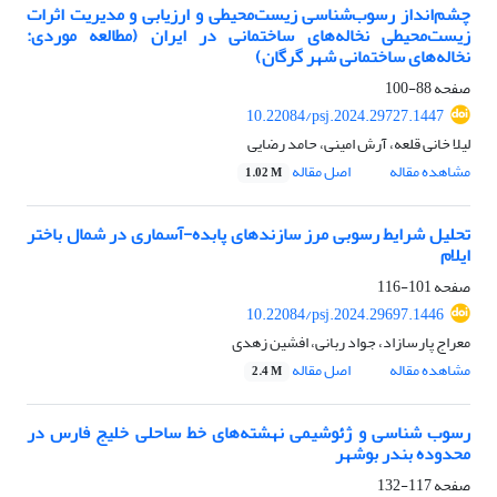
چشم‌انداز رسوب‌شناسی زیست‌محیطی و ارزیابی و مدیریت اثرات
زیست‌محیطی نخاله‌های ساختمانی در ایران (مطالعه موردی:
نخاله‌های ساختمانی شهر گرگان)
صفحه
88-100
10.22084/psj.2024.29727.1447
لیلا خانی قلعه، آرش امینی، حامد رضایی
مشاهده مقاله
اصل مقاله
1.02 M
تحلیل شرایط رسوبی مرز سازندهای پابده-آسماری در شمال باختر
ایلام
صفحه
101-116
10.22084/psj.2024.29697.1446
معراج پارسازاد، جواد ربانی، افشین زهدی
مشاهده مقاله
اصل مقاله
2.4 M
رسوب شناسی و ژئوشیمی نهشته‌های خط ساحلی خلیج فارس در
محدوده بندر بوشهر
صفحه
117-132